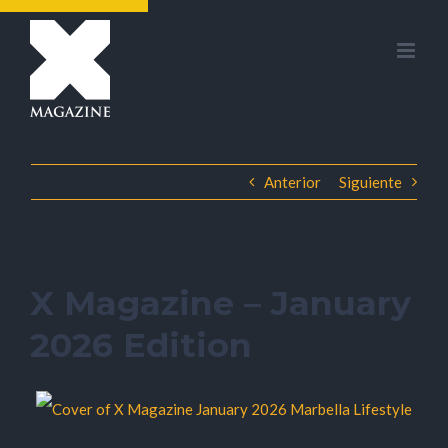
Saltar
al
contenido
Anterior
Siguiente
X Magazine – January
2026 Edition