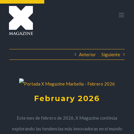
Saltar
al
contenido
Anterior
Siguiente
February 2026
Este mes de febrero de 2026, X Magazine continúa
explorando las tendencias más innovadoras en el mundo