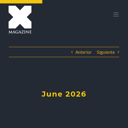
Saltar
al
contenido
Anterior
Siguiente
June 2026