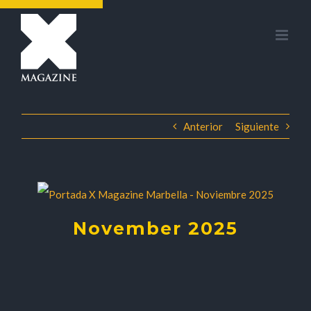
Saltar
al
contenido
Anterior
Siguiente
November 2025